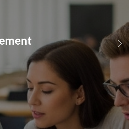
gement
Мын
Мын