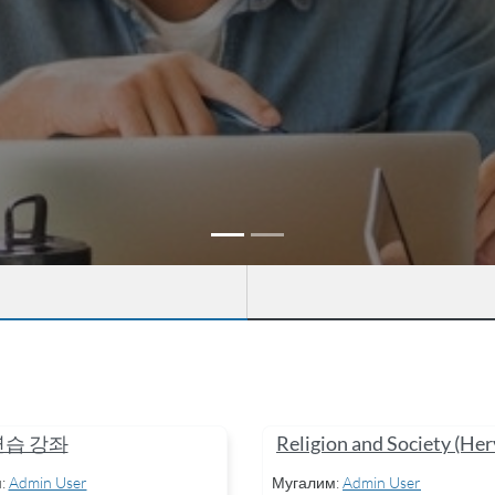
연습 강좌
Religion and Society (Her
:
Admin User
Мугалим:
Admin User