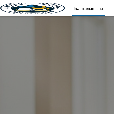
Негизги мазмунга өтүү
Башталышына
AIUUS / AUTX LMS