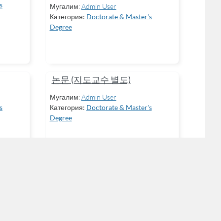
s
Мугалим:
Admin User
Категория:
Doctorate & Master's
Degree
논문 (지도교수 별도)
Мугалим:
Admin User
s
Категория:
Doctorate & Master's
Degree
s