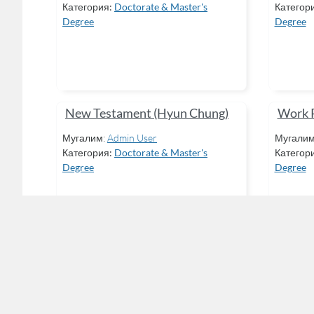
Категория:
Doctorate & Master's
Категор
Degree
Degree
New Testament (Hyun Chung)
Work P
Мугалим:
Admin User
Мугалим
Категория:
Doctorate & Master's
Категор
Degree
Degree
목회상담심리 (전요섭)
이주민
Мугалим:
Admin User
Мугалим
Категория:
Doctorate & Master's
Категор
Degree
Degree